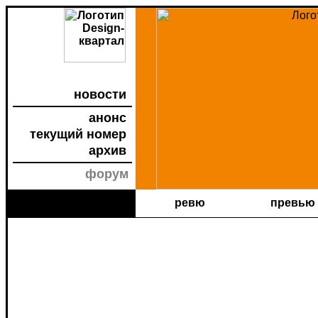
новости
анонс
текущий номер
архив
форум
ревю
превью