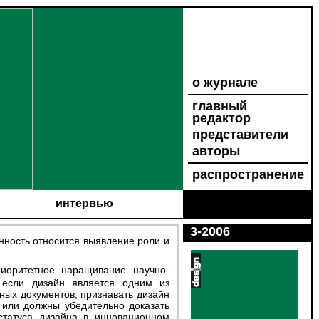
о журнале
главный
редактор
представители
авторы
распространение
интервью
3-2006
 если дизайн является одним из
ных документов, признавать дизайн
ы или должны убедительно доказать
статуса дизайна в инновационном