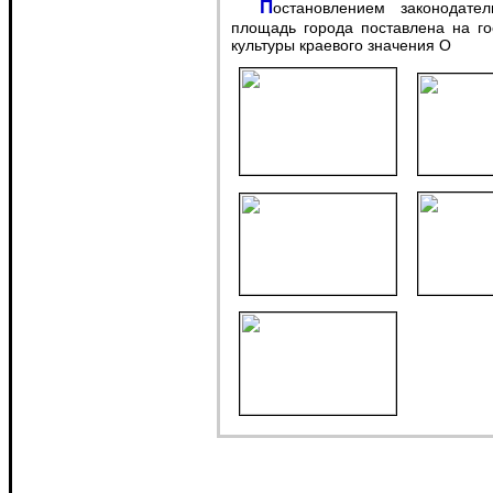
Постановлением законодательной думы Хабаровского края центральная
площадь города поставлена на го
культуры краевого значения O