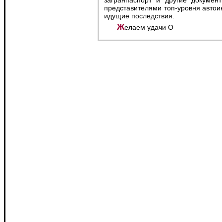
загранпаспорт и другие докумен
представителями топ-уровня автои
идущие последствия.
Желаем удачи O